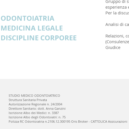
Gruppo di s
esperienza 
Per la discu
ODONTOIATRIA
Analisi di c
MEDICINA LEGALE
DISCIPLINE CORPOREE
Relazioni, 
(Consulenze 
Giudice
STUDIO MEDICO ODONTOIATRICO
Struttura Sanitaria Privata
Autorizzazione Regionale n. 24/2004
Direttore Sanitario: dott. Anna Ganzini
Iscrizione Albo dei Medici: n. 3387
Iscrizione Albo degli Odontoiatri: n. 75
Polizza RC Odontoiatria n.2106.12.300195 Oris Broker - CATTOLICA Assicurazioni